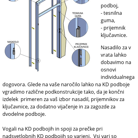
podboj,
- tesnilna
guma,
- prijemnik
ključavnice.
Nasadilo za v
vrata lahko
dobavimo na
osnovi
individualnega
dogovora. Glede na vaše naročilo lahko na KD podboje
vgradimo različne podkonstrukcije tako, da je končni
izdelek primeren za vaš izbor nasadil, prijemnikov za
ključavnice, za dodatno vijačenje in za zagozde za
dvodelne podboje.
Vogali na KD podbojih in spoji za prečke pri
nadsvetlobnih KD podbojih so varjeni. Vsi vari so