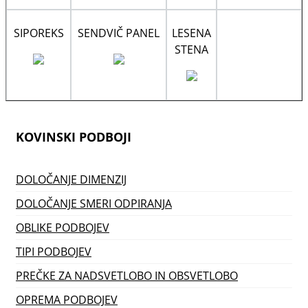
SIPOREKS
SENDVIČ PANEL
LESENA
STENA
KOVINSKI PODBOJI
DOLOČANJE DIMENZIJ
DOLOČANJE SMERI ODPIRANJA
OBLIKE PODBOJEV
TIPI PODBOJEV
PREČKE ZA NADSVETLOBO IN OBSVETLOBO
OPREMA PODBOJEV