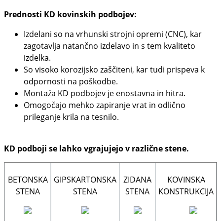
Prednosti KD kovinskih podbojev:
Izdelani so na vrhunski strojni opremi (CNC), kar
zagotavlja natančno izdelavo in s tem kvaliteto
izdelka.
So visoko korozijsko zaščiteni, kar tudi prispeva k
odpornosti na poškodbe.
Montaža KD podbojev je enostavna in hitra.
Omogočajo mehko zapiranje vrat in odlično
prileganje krila na tesnilo.
KD podboji se lahko vgrajujejo v različne stene.
BETONSKA
GIPSKARTONSKA
ZIDANA
KOVINSKA
STENA
STENA
STENA
KONSTRUKCIJA