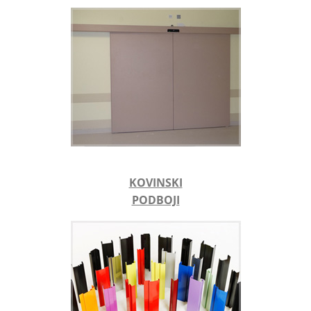
KOVINSKI
PODBOJI