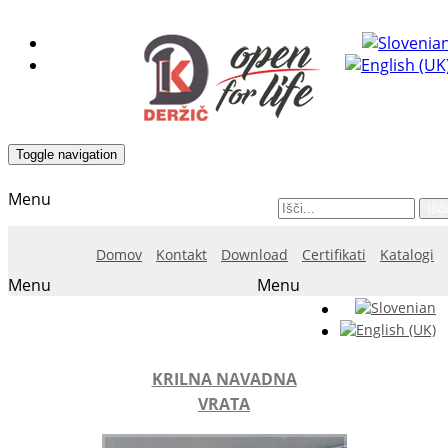
Toggle navigation
Menu
Išči
Domov
Kontakt
Download
Certifikati
Katalogi
Menu
Menu
KRILNA NAVADNA
VRATA