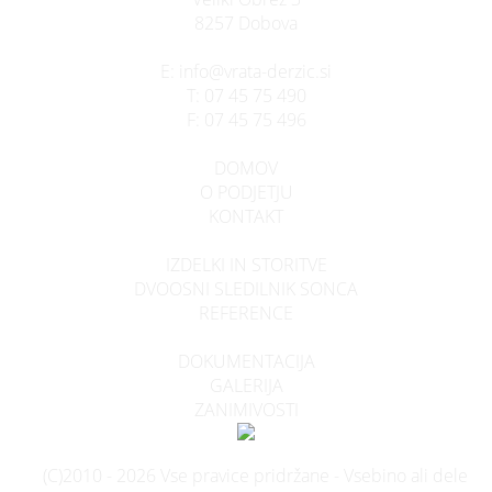
8257 Dobova
E:
info@vrata-derzic.si
T:
07 45 75 490
F:
07 45 75 496
DOMOV
O PODJETJU
KONTAKT
IZDELKI IN STORITVE
DVOOSNI SLEDILNIK SONCA
REFERENCE
DOKUMENTACIJA
GALERIJA
ZANIMIVOSTI
(C)2010 - 2026 Vse pravice pridržane - Vsebino ali dele