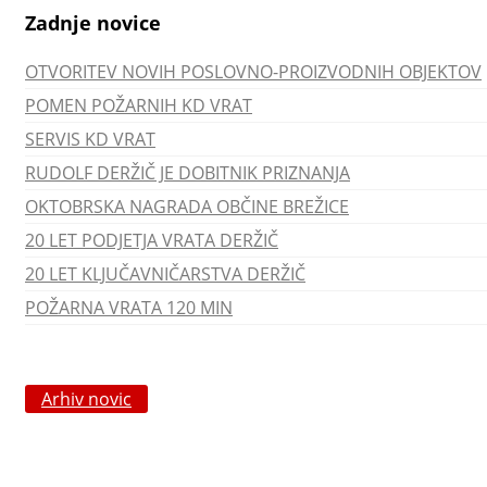
Zadnje novice
OTVORITEV NOVIH POSLOVNO-PROIZVODNIH OBJEKTOV
POMEN POŽARNIH KD VRAT
SERVIS KD VRAT
RUDOLF DERŽIČ JE DOBITNIK PRIZNANJA
OKTOBRSKA NAGRADA OBČINE BREŽICE
20 LET PODJETJA VRATA DERŽIČ
20 LET KLJUČAVNIČARSTVA DERŽIČ
POŽARNA VRATA 120 MIN
Arhiv novic