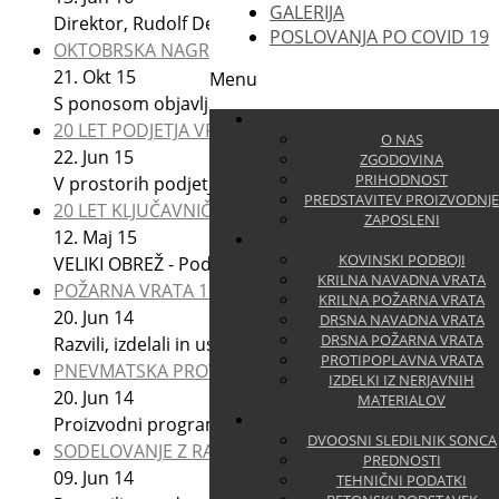
GALERIJA
Direktor, Rudolf Deržič, je dobitniki priznanja KS Do
POSLOVANJA PO COVID 19
OKTOBRSKA NAGRADA OBČINE BREŽICE
21.
Okt
15
Menu
S ponosom objavljamo, da je direktor Rudolf Deržič
20 LET PODJETJA VRATA DERŽIČ
O NAS
22.
Jun
15
ZGODOVINA
PRIHODNOST
V prostorih podjetja Vrata Deržič na Velikem Obrežu je v
PREDSTAVITEV PROIZVODNJE
20 LET KLJUČAVNIČARSTVA DERŽIČ
ZAPOSLENI
12.
Maj
15
KOVINSKI PODBOJI
VELIKI OBREŽ - Podjetje Ključavničarstvo Deržič - Derži
KRILNA NAVADNA VRATA
POŽARNA VRATA 120 MIN
KRILNA POŽARNA VRATA
20.
Jun
14
DRSNA NAVADNA VRATA
DRSNA POŽARNA VRATA
Razvili, izdelali in uspešno testirali smo požarna kov
PROTIPOPLAVNA VRATA
PNEVMATSKA PROTIPOPLAVNA VRATA
IZDELKI IZ NERJAVNIH
20.
Jun
14
MATERIALOV
Proizvodni program smo razširili s pnevmatskimi prot
DVOOSNI SLEDILNIK SONCA
SODELOVANJE Z RAZVOJNIM CENTROM ENERGETIKE
PREDNOSTI
09.
Jun
14
TEHNIČNI PODATKI